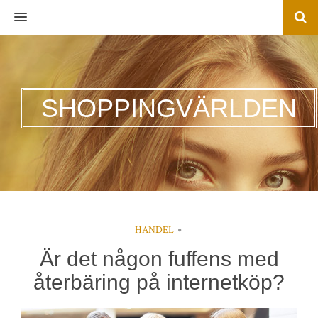
MENU
SHOPPINGVÄRLDEN
HANDEL
Är det någon fuffens med
återbäring på internetköp?