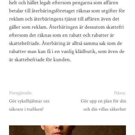
helt och hållet legalt eftersom pengarna som affären
betalar till återbäringsföretaget räknas som utgifter för
reklam och återbäringens tjänst till affären även det
gäller som reklam. Återbäringen är dessutom skattefri
eftersom det räknas som en rabatt och rabatter är
skattebefriade. Återbäring är alltså samma sak som de
rabatter man kan få i en vanlig klädbutik, som även de
är skattebefriade för kunden.
Föregående:
Nästa:
Gör cykelhjälmar oss
Gör upp en plan för din
säkrare i trafiken?
och din villas säkerhet