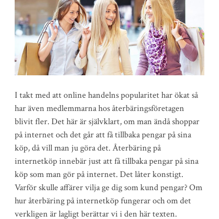
I takt med att online handelns popularitet har ökat så
har även medlemmarna hos återbäringsföretagen
blivit fler. Det här är självklart, om man ändå shoppar
på internet och det går att få tillbaka pengar på sina
köp, då vill man ju göra det. Återbäring på
internetköp innebär just att få tillbaka pengar på sina
köp som man gör på internet. Det låter konstigt.
Varför skulle affärer vilja ge dig som kund pengar? Om
hur återbäring på internetköp fungerar och om det
verkligen är lagligt berättar vi i den här texten.