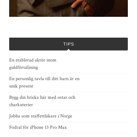
TIPS
En etablerad aktör inom
guldförsäljning
En personlig tavla till ditt barn är en
unik present
Bygg din bricka här med ostar och
charkuterier
Jobba som staffettläkare i Norge
Fodral för iPhone 13 Pro Max