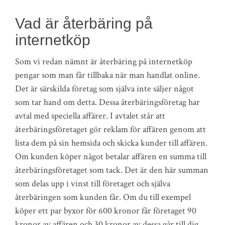
Vad är återbäring på
internetköp
Som vi redan nämnt är återbäring på internetköp
pengar som man får tillbaka när man handlat online.
Det är särskilda företag som själva inte säljer något
som tar hand om detta. Dessa återbäringsföretag har
avtal med speciella affärer. I avtalet står att
återbäringsföretaget gör reklam för affären genom att
lista dem på sin hemsida och skicka kunder till affären.
Om kunden köper något betalar affären en summa till
återbäringsföretaget som tack. Det är den här summan
som delas upp i vinst till företaget och själva
återbäringen som kunden får. Om du till exempel
köper ett par byxor för 600 kronor får företaget 90
kronor av affären och 30 kronor av dessa går till dig.