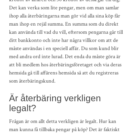
Det kan verka som lite pengar, men om man samlar
ihop alla återbäringarna man gör vid alla sina köp får
man ihop en rejäl summa. En summa som du direkt
kan använda till vad du vill, eftersom pengarna går till
ditt bankkonto och inte har några villkor om att de
måste användas i en speciell affär. Du som kund blir
med andra ord inte lurad. Det enda du måste göra är
att bli medlem hos återbäringsföretaget och via deras
hemsida gå till affärens hemsida så att du registreras
som återbäringskund.
Är återbäring verkligen
legalt?
Frågan är om allt detta verkligen är legalt. Hur kan
man kunna få tillbaka pengar på köp? Det är faktiskt